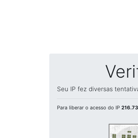
Ver
Seu IP fez diversas tentati
Para liberar o acesso
do IP
216.73