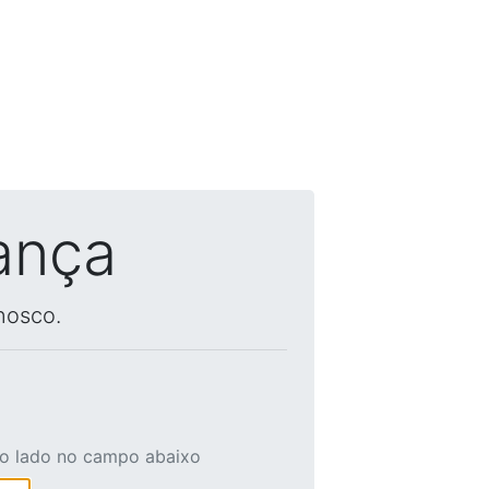
ança
nosco.
ao lado no campo abaixo