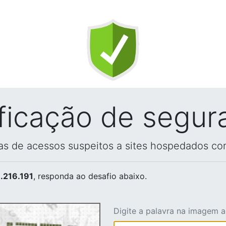
ificação de segur
vas de acessos suspeitos a sites hospedados co
.216.191
, responda ao desafio abaixo.
Digite a palavra na imagem 